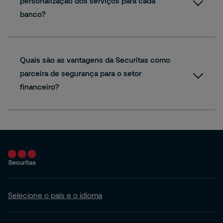
personalização dos serviços para cada
banco?
Quais são as vantagens da Securitas como
parceira de segurança para o setor
financeiro?
Selecione o país e o idioma