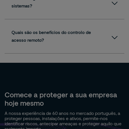
sistemas?
Quais são os benefícios do controlo de
acesso remoto?
Comece a proteger a sua empresa
hoje mesmo
A nossa experiência de 60 anos no mercado português, a
proteger pessoas, instalações e ativos, permite-nos
identificar riscos, antecipar ameaças e proteger aquilo que
realmente importa.