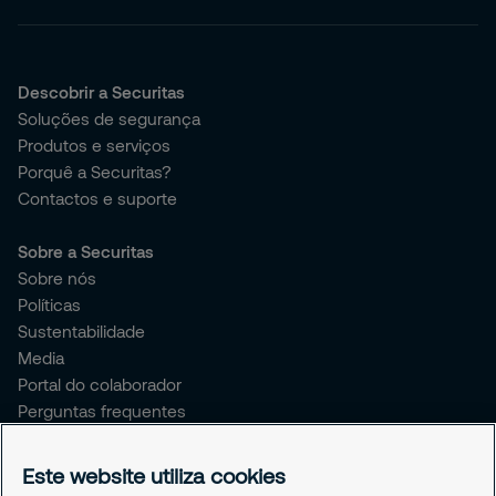
Descobrir a Securitas
Soluções de segurança
Produtos e serviços
Porquê a Securitas?
Contactos e suporte
Sobre a Securitas
Sobre nós
Políticas
Sustentabilidade
Media
Portal do colaborador
Perguntas frequentes
Livro de reclamações
Este website utiliza cookies
Avisos Legais