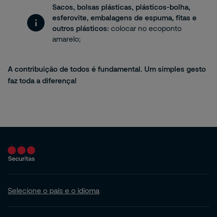
Sacos, bolsas plásticas, plásticos-bolha,
esferovite, embalagens de espuma, fitas e
outros plásticos:
colocar no ecoponto
amarelo;
A contribuição de todos é fundamental. Um simples gesto
faz toda a diferença!
Selecione o país e o idioma