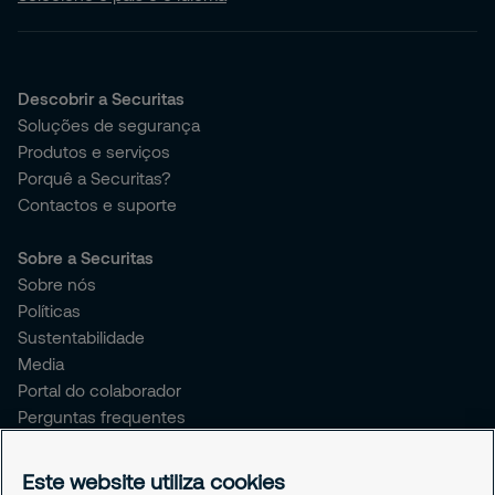
Descobrir a Securitas
Soluções de segurança
Produtos e serviços
Porquê a Securitas?
Contactos e suporte
Sobre a Securitas
Sobre nós
Políticas
Sustentabilidade
Media
Portal do colaborador
Perguntas frequentes
Livro de reclamações
Este website utiliza cookies