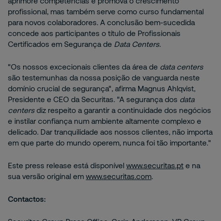
aprimore competências e promova o crescimento
profissional, mas também serve como curso fundamental
para novos colaboradores. A conclusão bem-sucedida
concede aos participantes o título de Profissionais
Certificados em Segurança de
Data Centers
.
"Os nossos excecionais clientes da área de
data centers
são testemunhas da nossa posição de vanguarda neste
domínio crucial de segurança", afirma Magnus Ahlqvist,
Presidente e CEO da Securitas. "A segurança dos
data
centers
diz respeito a garantir a continuidade dos negócios
e instilar confiança num ambiente altamente complexo e
delicado. Dar tranquilidade aos nossos clientes, não importa
em que parte do mundo operem, nunca foi tão importante."
Este press release está disponível
www.securitas.pt
e na
sua versão original em
www.securitas.com
.
Contactos: