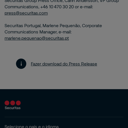
Securitas Group Press Office, Carin Andersson, VP Group
Communications, +46 10 470 30 20 or e-mail:
press@securitas.com
Securitas Portugal, Marlene Pequenão, Corporate
Communications Manager, e-mail:
marlene.pequenao@securitas.pt
Fazer download do Press Release
Selecione o país e o idioma