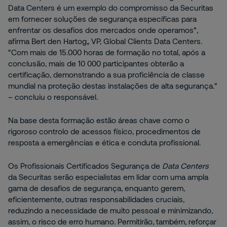
Data Centers é um exemplo do compromisso da Securitas
em fornecer soluções de segurança específicas para
enfrentar os desafios dos mercados onde operamos",
afirma Bert den Hartog,, VP, Global Clients Data Centers.
"Com mais de 15.000 horas de formação no total, após a
conclusão, mais de 10 000 participantes obterão a
certificação, demonstrando a sua proficiência de classe
mundial na proteção destas instalações de alta segurança."
– concluiu o responsável.
Na base desta formação estão áreas chave como o
rigoroso controlo de acessos físico, procedimentos de
resposta a emergências e ética e conduta profissional.
Os Profissionais Certificados Segurança de
Data Centers
da Securitas serão especialistas em lidar com uma ampla
gama de desafios de segurança, enquanto gerem,
eficientemente, outras responsabilidades cruciais,
reduzindo a necessidade de muito pessoal e minimizando,
assim, o risco de erro humano. Permitirão, também, reforçar