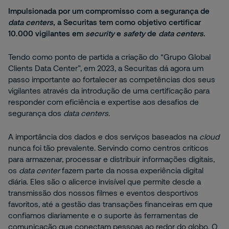
Impulsionada por um compromisso com a segurança de
data centers
, a Securitas tem como objetivo certificar
10.000 vigilantes em
security
e
safety
de
data centers
.
Tendo como ponto de partida a criação do “Grupo Global
Clients Data Center”, em 2023, a Securitas dá agora um
passo importante ao fortalecer as competências dos seus
vigilantes através da introdução de uma certificação para
responder com eficiência e expertise aos desafios de
segurança dos
data centers
.
A importância dos dados e dos serviços baseados na
cloud
nunca foi tão prevalente. Servindo como centros críticos
para armazenar, processar e distribuir informações digitais,
os
data center
fazem parte da nossa experiência digital
diária. Eles são o alicerce invisível que permite desde a
transmissão dos nossos filmes e eventos desportivos
favoritos, até a gestão das transações financeiras em que
confiamos diariamente e o suporte às ferramentas de
comunicação que conectam pessoas ao redor do globo. O