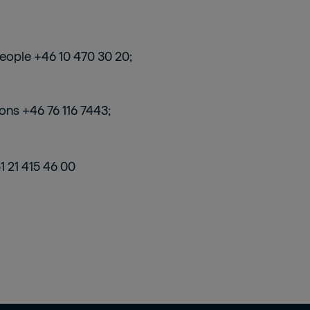
ople +46 10 470 30 20;
ions +46 76 116 7443;
 21 415 46 00