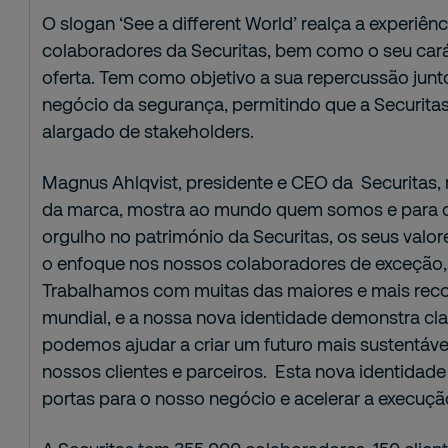
O slogan ‘See a different World’ realça a experiên
colaboradores da Securitas, bem como o seu carát
oferta. Tem como objetivo a sua repercussão junto
negócio da segurança, permitindo que a Securit
alargado de stakeholders.
Magnus Ahlqvist, presidente e CEO da Securitas, 
da marca, mostra ao mundo quem somos e para 
orgulho no património da Securitas, os seus valore
o enfoque nos nossos colaboradores de exceção, 
Trabalhamos com muitas das maiores e mais reco
mundial, e a nossa nova identidade demonstra c
podemos ajudar a criar um futuro mais sustentáve
nossos clientes e parceiros. Esta nova identidade
portas para o nosso negócio e acelerar a execuçã