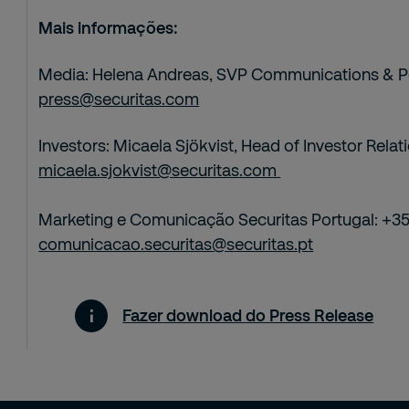
Mais informações:
Media: Helena Andreas, SVP Communications & Pe
press@securitas.com
Investors: Micaela Sjökvist, Head of Investor Relat
micaela.sjokvist@securitas.com
Marketing e Comunicação Securitas Portugal: +351
comunicacao.securitas@securitas.pt
Fazer
download do Press Release