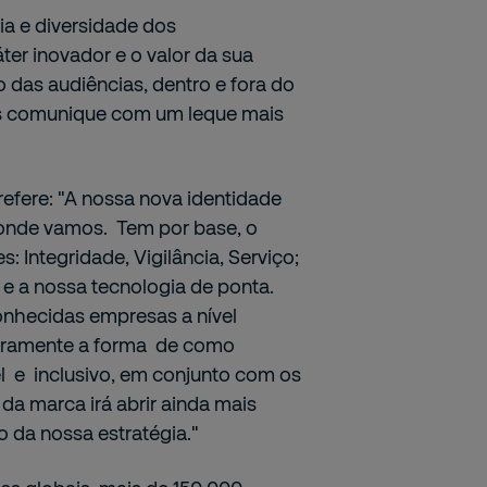
cia e diversidade dos
er inovador e o valor da sua
 das audiências, dentro e fora do
as comunique com um leque mais
refere: "A nossa nova identidade
onde vamos. Tem por base, o
s: Integridade, Vigilância, Serviço;
e a nossa tecnologia de ponta.
nhecidas empresas a nível
laramente a forma de como
l e inclusivo, em conjunto com os
 da marca irá abrir ainda mais
o da nossa estratégia."