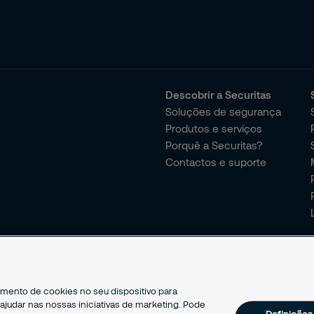
Descobrir a Securitas
Soluções de segurança
Produtos e serviços
Porquê a Securitas?
Contactos e suporte
mento de cookies no seu dispositivo para
 ajudar nas nossas iniciativas de marketing. Pode
Definições