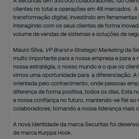
A Securitas tem 355.000 colaboradores, 150 client
clientes no total e operações em 48 mercados. A 
transformação digital, investindo em ferramentas
interagindo com os seus clientes de forma inova
volume de vendas de sistemas e soluções de segur
Mauro Silva,
VP Brand e Strategic Marketing
da Se
muito importante para a nossa empresa e para a n
nossa estratégia, o nosso mundo e o que os clien
vimos uma oportunidade para a diferenciação. A
orientada pelo conhecimento, onde pessoas emp
diferença de forma positiva, todos os dias. Esta 
a nossa confiança no futuro, mantendo-se fiel ao
colaboradores, tornando a nossa liderança mais c
A nova identidade da marca Securitas foi desenv
de marca Kurppa Hosk.