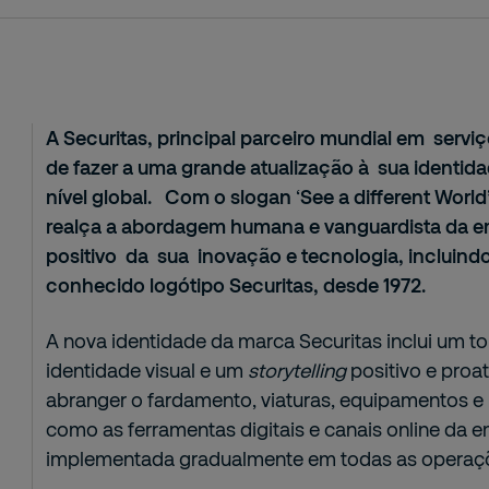
A Securitas, principal parceiro mundial em servi
de fazer a uma grande atualização à sua identid
nível global. Com o slogan
‘
See a different World
realça a abordagem humana e vanguardista da 
positivo
da
sua
inovação e tecnologia, incluind
conhecido logótipo Securitas, desde 1972.
A nova identidade da marca Securitas inclui um t
identidade visual e um
storytelling
positivo e proat
abranger o fardamento, viaturas, equipamentos e 
como as ferramentas digitais e canais online da 
implementada gradualmente em todas as operaçõe