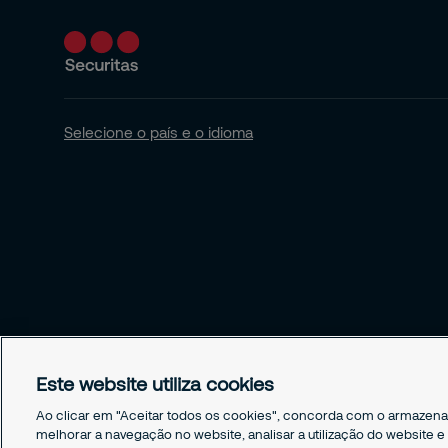
Selecione o país e o idioma
Este website utiliza cookies
Ao clicar em "Aceitar todos os cookies", concorda com o armazena
melhorar a navegação no website, analisar a utilização do website e