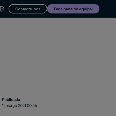
Contacte-nos
Faça parte da equipa!
tacto e Suporte
Publicada
11 março 2021 00:56