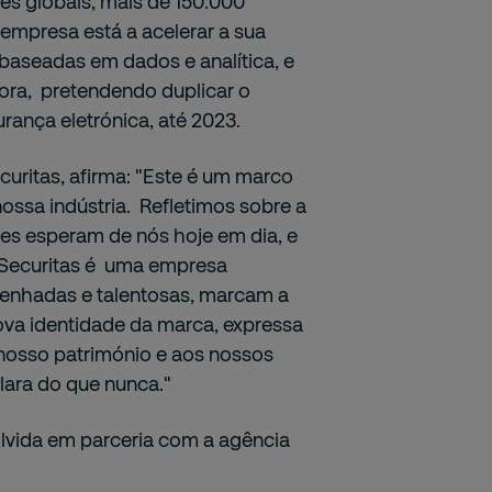
es globais, mais de 150.000
empresa está a acelerar a sua
 baseadas em dados e analítica, e
dora, pretendendo duplicar o
ança eletrónica, até 2023.
curitas, afirma: "Este é um marco
ossa indústria. Refletimos sobre a
tes esperam de nós hoje em dia, e
 Securitas é uma empresa
enhadas e talentosas, marcam a
nova identidade da marca, expressa
 nosso património e aos nossos
lara do que nunca."
olvida em parceria com a agência