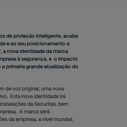
ços de proteção inteligente, acaba
ade e ao seu posicionamento a
’,
a nova identidade da marca
empresa
à segurança, e
o
impacto
o
a primeira grande atualização do
om de voz original, uma nova
ivo. Esta nova identidade irá
instalações da Securitas, bem
empresa. A marca será
s da empresa, a nível mundial.