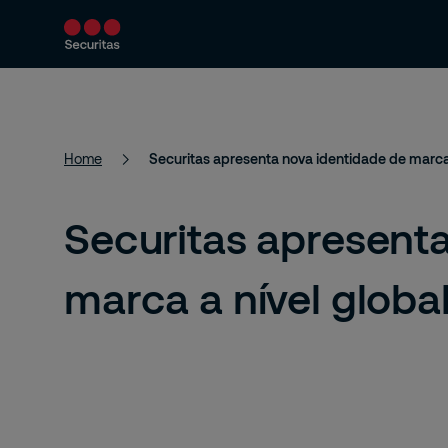
Produtos e Serviços
Soluções de seguran
Home
Securitas apresenta nova identidade de marca 
Securitas apresent
marca a nível globa