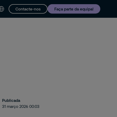
Contacte-nos
Faça parte da equipa!
tacto e Suporte
Publicada
31 março 2026 00:03