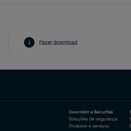
Fazer download
Descobrir a Securitas
Soluções de segurança
Produtos e serviços