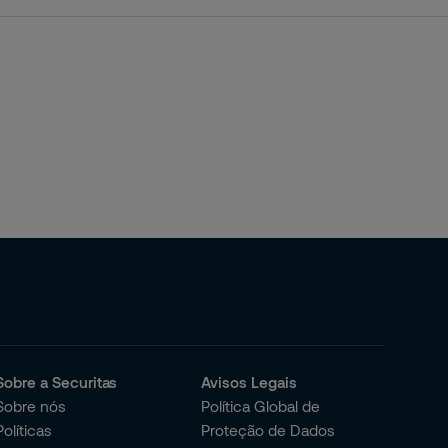
Sobre a Securitas
Avisos Legais
Sobre nós
Política Global de
Políticas
Proteção de Dados