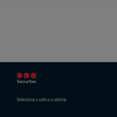
Selecione o país e o idioma