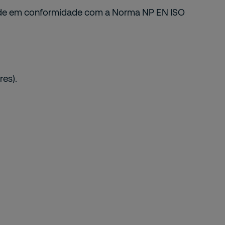
ade em conformidade com a Norma NP EN ISO
es).