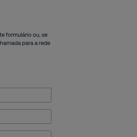
e formulário ou, se
chamada para a rede