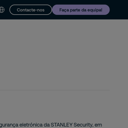
Contacte-nos
Faça parte da equipa!
tacto e Suporte
egurança eletrónica da STANLEY Security, em