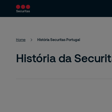
Produtos e Serviços
Soluções de seguran
Home
História Securitas Portugal
História da Securi