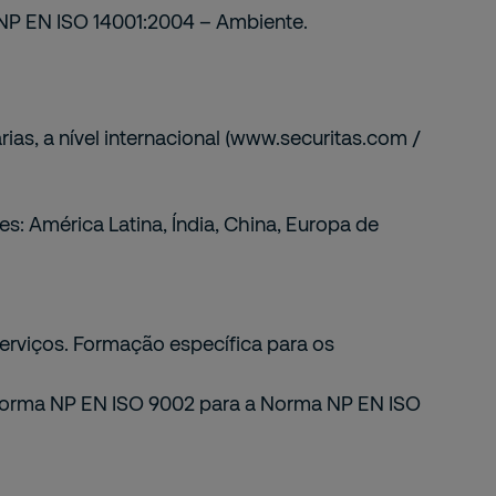
 NP EN ISO 14001:2004 – Ambiente.
as, a nível internacional (www.securitas.com /
: América Latina, Índia, China, Europa de
erviços. Formação específica para os
 Norma NP EN ISO 9002 para a Norma NP EN ISO