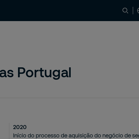
ça
Media e Insights
Carreiras
Con
tas Portugal
2020
Início do processo de aquisição do negócio de s