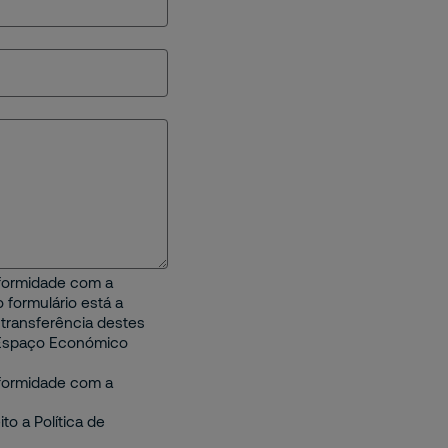
formidade com a
 formulário está a
transferência destes
o Espaço Económico
formidade com a
ito a Política de